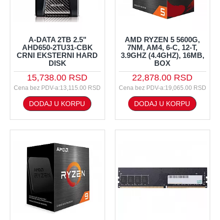
A-DATA 2TB 2.5"
AMD RYZEN 5 5600G,
AHD650-2TU31-CBK
7NM, AM4, 6-C, 12-T,
CRNI EKSTERNI HARD
3.9GHZ (4.4GHZ), 16MB,
DISK
BOX
15,738.00 RSD
22,878.00 RSD
Cena bez PDV-a:13,115.00 RSD
Cena bez PDV-a:19,065.00 RSD
DODAJ U KORPU
DODAJ U KORPU