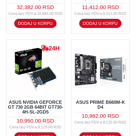
32,382.00 RSD
11,412.00 RSD
Cena bez PDV-a:26,985.00 RSD
Cena bez PDV-a:9,510.00 RSD
DODAJ U KORPU
DODAJ U KORPU
24H
ASUS NVIDIA GEFORCE
ASUS PRIME B660M-K
GT 730 2GB 64BIT GT730-
D4
4H-SL-2GD5
10,962.00 RSD
10,950.00 RSD
Cena bez PDV-a:9,135.00 RSD
Cena bez PDV-a:9,125.00 RSD