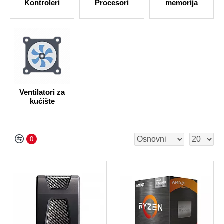
Kontroleri
Procesori
memorija
Ventilatori za
kućište
0