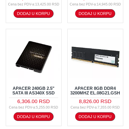
Cena bez PDV-a:13,425.00 RSD
Cena bez PDV-a:14,945.00 RSD
DODAJ U KORPU
DODAJ U KORPU
APACER 240GB 2.5"
APACER 8GB DDR4
SATA III AS340X SSD
3200MHZ EL.08G21.GSH
6,306.00 RSD
8,826.00 RSD
Cena bez PDV-a:5,255.00 RSD
Cena bez PDV-a:7,355.00 RSD
DODAJ U KORPU
DODAJ U KORPU