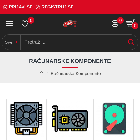
PRIJAVI SE
REGISTRUJ SE
0
0
0
Sve
RAČUNARSKE KOMPONENTE
Računarske Komponente